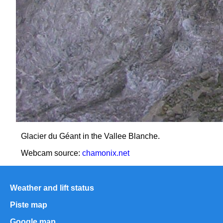
Glacier du Géant in the Vallee Blanche.
Webcam source:
chamonix.net
Weather and lift status
Piste map
Google map